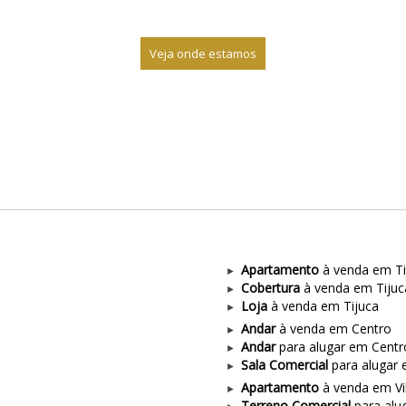
Veja onde estamos
Apartamento
à venda em Ti
Cobertura
à venda em Tijuc
Loja
à venda em Tijuca
Andar
à venda em Centro
Andar
para alugar em Centr
Sala Comercial
para alugar 
Apartamento
à venda em Vil
Terreno Comercial
para alug