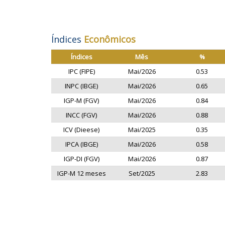
Índices
Econômicos
Índices
Mês
%
IPC (FIPE)
Mai/2026
0.53
INPC (IBGE)
Mai/2026
0.65
IGP-M (FGV)
Mai/2026
0.84
INCC (FGV)
Mai/2026
0.88
ICV (Dieese)
Mai/2025
0.35
IPCA (IBGE)
Mai/2026
0.58
IGP-DI (FGV)
Mai/2026
0.87
IGP-M 12 meses
Set/2025
2.83