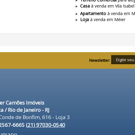
Casa
à venda em Vila Isabel
Apartamento
à venda em M
Loja
à venda em Méier
Newsletter:
er Camões Imóveis
a / Rio de Janeiro - RJ
Conde de Bonfim, 616 - Loja 3
2567-6665
(
21
)
97030-0540