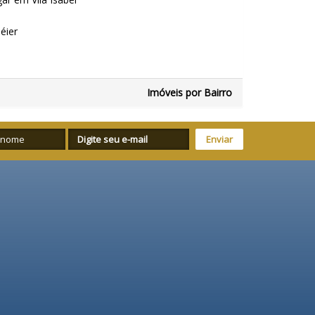
éier
Imóveis por Bairro