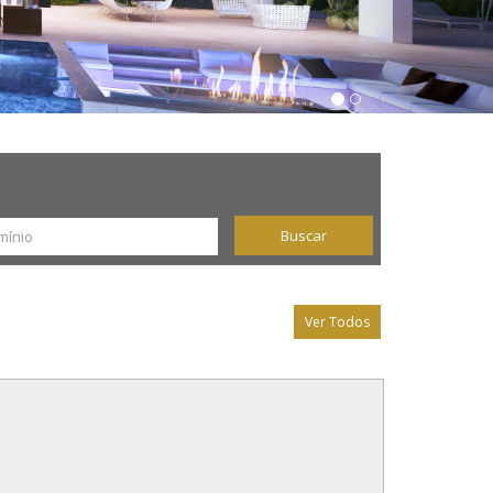
Buscar
Ver Todos