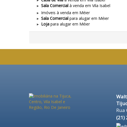
Sala Comercial
à venda em Vila Isabel
Imóveis à venda em Méier
Sala Comercial
para alugar em Méier
Loja
para alugar em Méier
Walt
Tijuc
Rua 
(
21
)