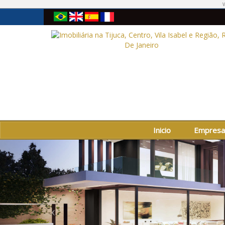
W
Inicio
Empresa