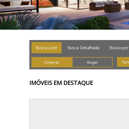
Busca Livre
Busca Detalhada
Busca por
Comprar
Alugar
IMÓVEIS
EM DESTAQUE