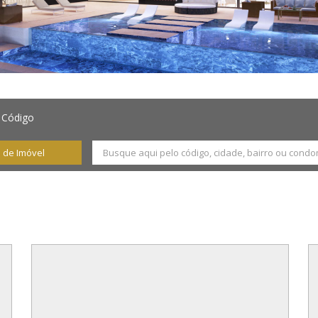
 Código