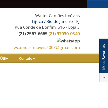
Walter Camões Imóveis
Tijuca / Rio de Janeiro - RJ
Rua Conde de Bonfim, 616 - Loja 3
(
21
)
2567-6665
(
21
)
97030-0540
Meus Favoritos
wcamoesimoveis2003@gmail.com
Útil
Contato