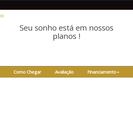
Seu sonho está em nossos
planos !
Como Chegar
Avaliação
Financiamento