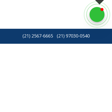
(
21
)
2567-6665
(
21
)
97030-0540
Newsletter: