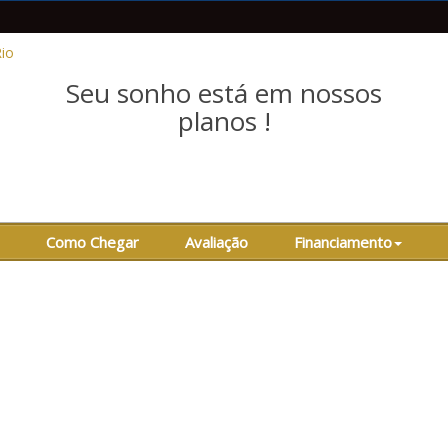
Seu sonho está em nossos
planos !
Como Chegar
Avaliação
Financiamento