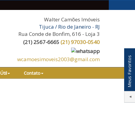
Walter Camões Imóveis
Tijuca / Rio de Janeiro - RJ
Rua Conde de Bonfim, 616 - Loja 3
(
21
)
2567-6665
(
21
)
97030-0540
Meus Favoritos
wcamoesimoveis2003@gmail.com
Útil
Contato